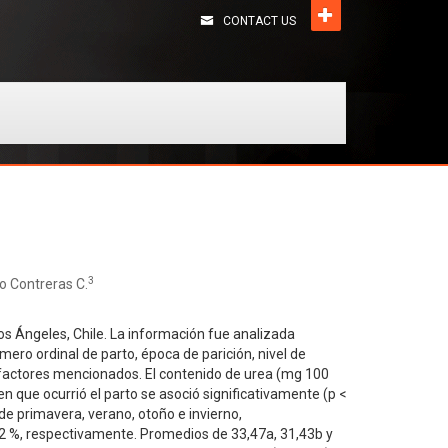
CONTACT US
3
io Contreras C.
Los Ángeles, Chile. La información fue analizada
ro ordinal de parto, época de parición, nivel de
os factores mencionados. El contenido de urea (mg 100
n que ocurrió el parto se asoció significativamente (p <
de primavera, verano, otoño e invierno,
 3,2 %, respectivamente. Promedios de 33,47a, 31,43b y