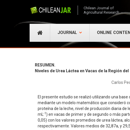
Chilean Journal of
Agricultural Research
JOURNAL
ONLINE CONTE
RESUMEN.
Niveles de Urea Láctea en Vacas de la Región del 
Carlos Pe
El presente estudio se realizó utilizando una base
mediante un modelo matemático que consideró como 
proteína de la leche, nivel de producción diaria d
-1
mL
) en vacas de primer y de segundo o más partos
0,05) con los valores promedios de urea láctea, al
respectivamente. Valores medios de 32,87a, y 29,54