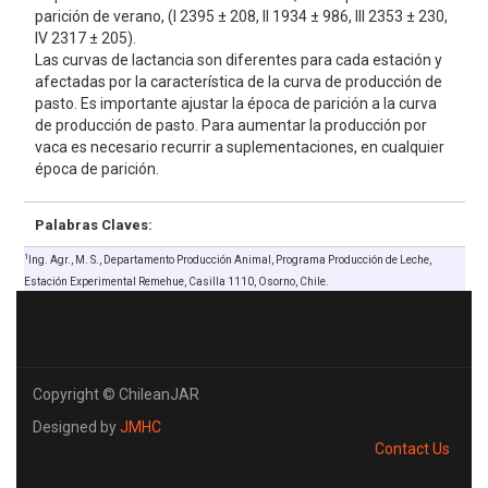
parición de verano, (I 2395 ± 208, II 1934 ± 986, III 2353 ± 230,
IV 2317 ± 205).
Las curvas de lactancia son diferentes para cada estación y
afectadas por la característica de la curva de producción de
pasto. Es importante ajustar la época de parición a la curva
de producción de pasto. Para aumentar la producción por
vaca es necesario recurrir a suplementaciones, en cualquier
época de parición.
Palabras Claves:
1
Ing. Agr., M. S., Departamento Producción Animal, Programa Producción de Leche,
Estación Experimental Remehue, Casilla 1110, Osorno, Chile.
Copyright © ChileanJAR
Designed by
JMHC
Contact Us