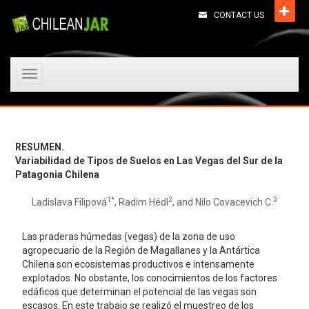
CONTACT US
Toggle
navigation
RESUMEN.
Variabilidad de Tipos de Suelos en Las Vegas del Sur de la
Patagonia Chilena
1*
2
3
Ladislava Filipová
, Radim Hédl
, and Nilo Covacevich C.
Las praderas húmedas (vegas) de la zona de uso
agropecuario de la Región de Magallanes y la Antártica
Chilena son ecosistemas productivos e intensamente
explotados. No obstante, los conocimientos de los factores
edáficos que determinan el potencial de las vegas son
escasos. En este trabajo se realizó el muestreo de los