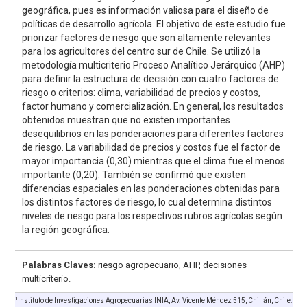
geográfica, pues es información valiosa para el diseño de
políticas de desarrollo agrícola. El objetivo de este estudio fue
priorizar factores de riesgo que son altamente relevantes
para los agricultores del centro sur de Chile. Se utilizó la
metodología multicriterio Proceso Analítico Jerárquico (AHP)
para definir la estructura de decisión con cuatro factores de
riesgo o criterios: clima, variabilidad de precios y costos,
factor humano y comercialización. En general, los resultados
obtenidos muestran que no existen importantes
desequilibrios en las ponderaciones para diferentes factores
de riesgo. La variabilidad de precios y costos fue el factor de
mayor importancia (0,30) mientras que el clima fue el menos
importante (0,20). También se confirmó que existen
diferencias espaciales en las ponderaciones obtenidas para
los distintos factores de riesgo, lo cual determina distintos
niveles de riesgo para los respectivos rubros agrícolas según
la región geográfica.
Palabras Claves:
riesgo agropecuario, AHP, decisiones
multicriterio.
1
Instituto de Investigaciones Agropecuarias INIA, Av. Vicente Méndez 515, Chillán, Chile.