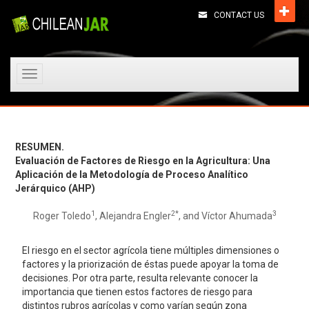
CONTACT US
Toggle
navigation
RESUMEN.
Evaluación de Factores de Riesgo en la Agricultura: Una
Aplicación de la Metodología de Proceso Analítico
Jerárquico (AHP)
1
2*
3
Roger Toledo
, Alejandra Engler
, and Víctor Ahumada
El riesgo en el sector agrícola tiene múltiples dimensiones o
factores y la priorización de éstas puede apoyar la toma de
decisiones. Por otra parte, resulta relevante conocer la
importancia que tienen estos factores de riesgo para
distintos rubros agrícolas y como varían según zona