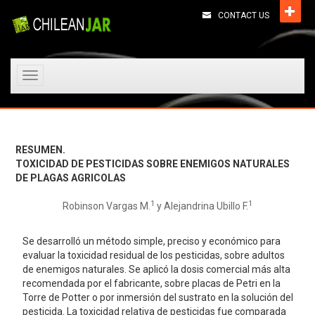
CONTACT US
Toggle
navigation
RESUMEN.
TOXICIDAD DE PESTICIDAS SOBRE ENEMIGOS NATURALES
DE PLAGAS AGRICOLAS
1
1
Robinson Vargas M.
y Alejandrina Ubillo F.
Se desarrolló un método simple, preciso y económico para
evaluar la toxicidad residual de los pesticidas, sobre adultos
de enemigos naturales. Se aplicó la dosis comercial más alta
recomendada por el fabricante, sobre placas de Petri en la
Torre de Potter o por inmersión del sustrato en la solución del
pesticida. La toxicidad relativa de pesticidas fue comparada