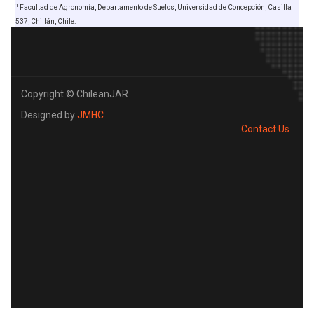
1
Facultad de Agronomía, Departamento de Suelos, Universidad de Concepción, Casilla
537, Chillán, Chile.
Copyright © ChileanJAR
Designed by
JMHC
Contact Us