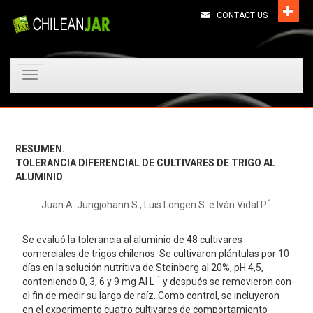
CONTACT US
Toggle
navigation
RESUMEN.
TOLERANCIA DIFERENCIAL DE CULTIVARES DE TRIGO AL
ALUMINIO
1
Juan A. Jungjohann S., Luis Longeri S. e Iván Vidal P.
Se evaluó la tolerancia al aluminio de 48 cultivares
comerciales de trigos chilenos. Se cultivaron plántulas por 10
días en la solución nutritiva de Steinberg al 20%, pH 4,5,
-1
conteniendo 0, 3, 6 y 9 mg Al L
y después se removieron con
el fin de medir su largo de raíz. Como control, se incluyeron
en el experimento cuatro cultivares de comportamiento