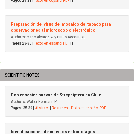
Pages 26-28 |
Texto en español PDF
| |
Preparación del virus del mosaico del tabaco para
observaciones al microscopio electrónico
Authors:
Mario Alvarez A. y Primo Accatino L.
Pages 28-35 |
Texto en español PDF
| |
SCIENTIFIC NOTES
Dos especies nuevas de Strepsiptera en Chile
Authors:
Walter Hofmann P.
Pages: 35-39 |
Abstract
|
Resumen
|
Texto en español PDF
| |
Identificaciones de insectos entomófagos