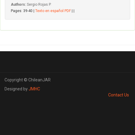
Authors:
Sergio Rojas P.
Pages: 39-40 |
Texto en español PDF
| |
Copyright © ChileanJAR
Designed by
JMHC
Contact Us