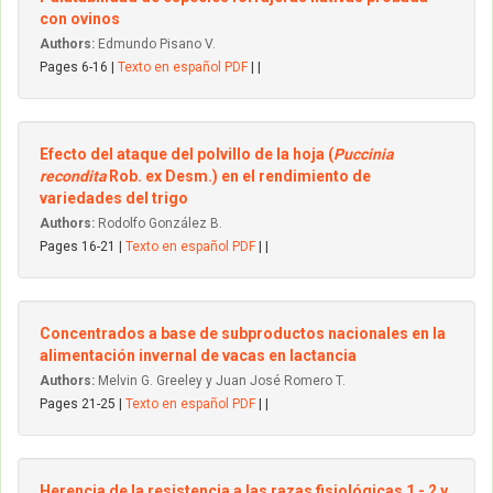
con ovinos
Authors:
Edmundo Pisano V.
Pages 6-16 |
Texto en español PDF
| |
Efecto del ataque del polvillo de la hoja (
Puccinia
recondita
Rob. ex Desm.) en el rendimiento de
variedades del trigo
Authors:
Rodolfo González B.
Pages 16-21 |
Texto en español PDF
| |
Concentrados a base de subproductos nacionales en la
alimentación invernal de vacas en lactancia
Authors:
Melvin G. Greeley y Juan José Romero T.
Pages 21-25 |
Texto en español PDF
| |
Herencia de la resistencia a las razas fisiológicas 1 - 2 y