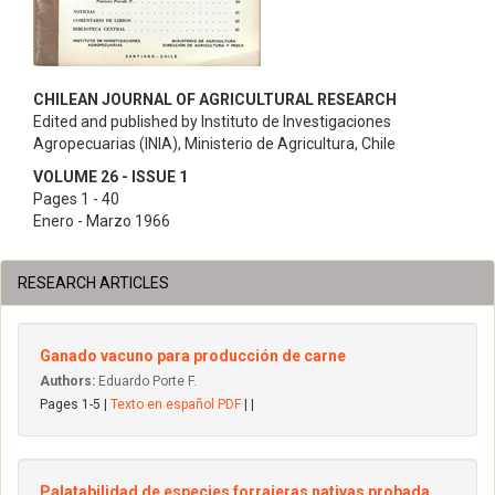
CHILEAN JOURNAL OF AGRICULTURAL RESEARCH
Edited and published by Instituto de Investigaciones
Agropecuarias (INIA), Ministerio de Agricultura, Chile
VOLUME 26 - ISSUE 1
Pages 1 - 40
Enero - Marzo 1966
RESEARCH ARTICLES
Ganado vacuno para producción de carne
Authors:
Eduardo Porte F.
Pages 1-5 |
Texto en español PDF
| |
Palatabilidad de especies forrajeras nativas probada