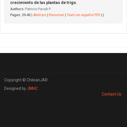
crecimiento de las plantas de trigo.
Authors:
Patricio Parodi P.
Pages: 39-40 |
Abstract
|
Resumen
|
Texto en español PDF
| |
Copyright © ChileanJAR
Designed by
JMHC
Contact Us