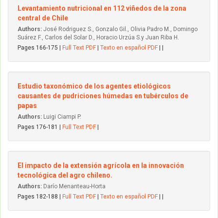
Levantamiento nutricional en 112 viñedos de la zona
central de Chile
Authors:
José Rodriguez S., Gonzalo Gil., Olivia Padro M., Domingo
Suárez F., Carlos del Solar D., Horacio Urzúa S.y Juan Riba H.
Pages 166-175 |
Full Text PDF
|
Texto en español PDF
| |
Estudio taxonómico de los agentes etiológicos
causantes de pudriciones húmedas en tubérculos de
papas
Authors:
Luigi Ciampi P.
Pages 176-181 |
Full Text PDF
|
El impacto de la extensión agrícola en la innovación
tecnológica del agro chileno.
Authors:
Darío Menanteau-Horta
Pages 182-188 |
Full Text PDF
|
Texto en español PDF
| |