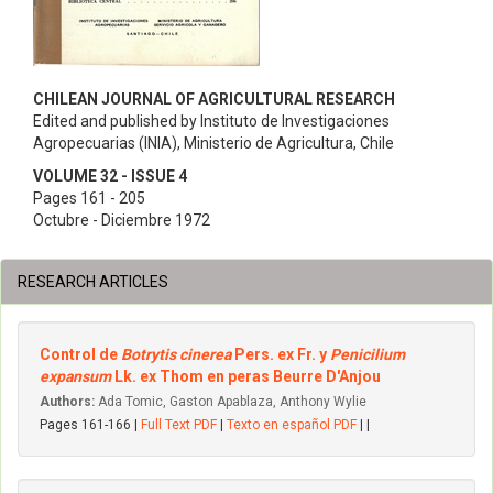
CHILEAN JOURNAL OF AGRICULTURAL RESEARCH
Edited and published by Instituto de Investigaciones
Agropecuarias (INIA), Ministerio de Agricultura, Chile
VOLUME 32 - ISSUE 4
Pages 161 - 205
Octubre - Diciembre 1972
RESEARCH ARTICLES
Control de
Botrytis cinerea
Pers. ex Fr. y
Penicilium
expansum
Lk. ex Thom en peras Beurre D'Anjou
Authors:
Ada Tomic, Gaston Apablaza, Anthony Wylie
Pages 161-166 |
Full Text PDF
|
Texto en español PDF
| |