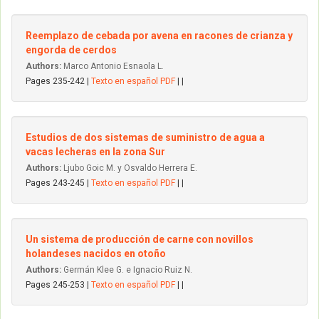
Reemplazo de cebada por avena en racones de crianza y
engorda de cerdos
Authors:
Marco Antonio Esnaola L.
Pages 235-242 |
Texto en español PDF
| |
Estudios de dos sistemas de suministro de agua a
vacas lecheras en la zona Sur
Authors:
Ljubo Goic M. y Osvaldo Herrera E.
Pages 243-245 |
Texto en español PDF
| |
Un sistema de producción de carne con novillos
holandeses nacidos en otoño
Authors:
Germán Klee G. e Ignacio Ruiz N.
Pages 245-253 |
Texto en español PDF
| |