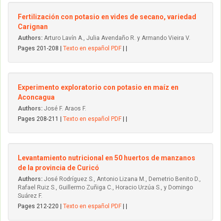
Fertilización con potasio en vides de secano, variedad
Carignan
Authors:
Arturo Lavín A., Julia Avendaño R. y Armando Vieira V.
Pages 201-208 |
Texto en español PDF
| |
Experimento exploratorio con potasio en maíz en
Aconcagua
Authors:
José F. Araos F.
Pages 208-211 |
Texto en español PDF
| |
Levantamiento nutricional en 50 huertos de manzanos
de la provincia de Curicó
Authors:
José Rodríguez S., Antonio Lizana M., Demetrio Benito D.,
Rafael Ruiz S., Guillermo Zuñiga C., Horacio Urzúa S., y Domingo
Suárez F.
Pages 212-220 |
Texto en español PDF
| |