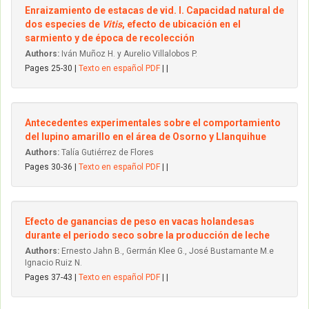
Enraizamiento de estacas de vid. I. Capacidad natural de
dos especies de
Vitis
, efecto de ubicación en el
sarmiento y de época de recolección
Authors:
Iván Muñoz H. y Aurelio Villalobos P.
Pages 25-30 |
Texto en español PDF
| |
Antecedentes experimentales sobre el comportamiento
del lupino amarillo en el área de Osorno y Llanquihue
Authors:
Talía Gutiérrez de Flores
Pages 30-36 |
Texto en español PDF
| |
Efecto de ganancias de peso en vacas holandesas
durante el periodo seco sobre la producción de leche
Authors:
Ernesto Jahn B., Germán Klee G., José Bustamante M.e
Ignacio Ruiz N.
Pages 37-43 |
Texto en español PDF
| |