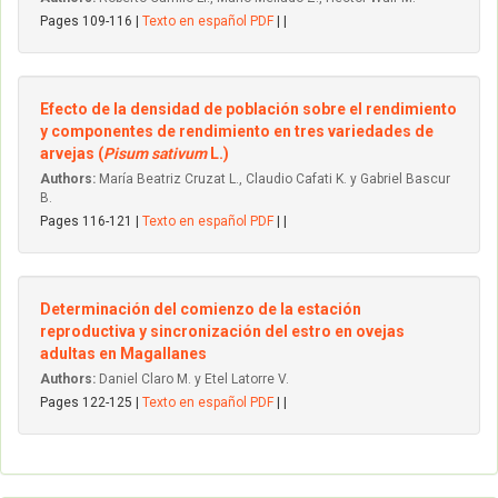
Pages 109-116 |
Texto en español PDF
| |
Efecto de la densidad de población sobre el rendimiento
y componentes de rendimiento en tres variedades de
arvejas (
Pisum sativum
L.)
Authors:
María Beatriz Cruzat L., Claudio Cafati K. y Gabriel Bascur
B.
Pages 116-121 |
Texto en español PDF
| |
Determinación del comienzo de la estación
reproductiva y sincronización del estro en ovejas
adultas en Magallanes
Authors:
Daniel Claro M. y Etel Latorre V.
Pages 122-125 |
Texto en español PDF
| |