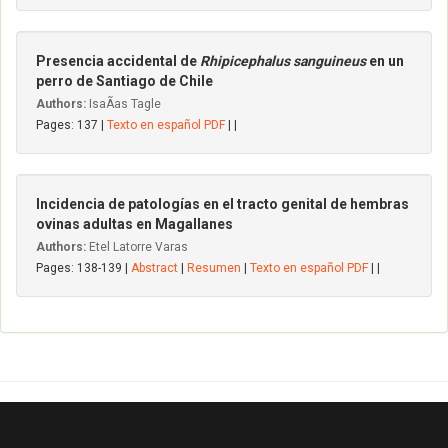
Presencia accidental de
Rhipicephalus sanguineus
en un
perro de Santiago de Chile
Authors:
IsaÃ­as Tagle
Pages: 137 |
Texto en español PDF
| |
Incidencia de patologías en el tracto genital de hembras
ovinas adultas en Magallanes
Authors:
Etel Latorre Varas
Pages: 138-139 |
Abstract
|
Resumen
|
Texto en español PDF
| |