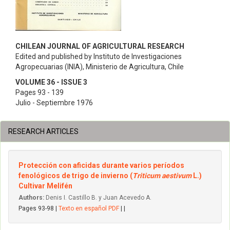
CHILEAN JOURNAL OF AGRICULTURAL RESEARCH
Edited and published by Instituto de Investigaciones
Agropecuarias (INIA), Ministerio de Agricultura, Chile
VOLUME 36 - ISSUE 3
Pages 93 - 139
Julio - Septiembre 1976
RESEARCH ARTICLES
Protección con aficidas durante varios períodos
fenológicos de trigo de invierno (
Triticum aestivum
L.)
Cultivar Melifén
Authors:
Denis I. Castillo B. y Juan Acevedo A.
Pages 93-98 |
Texto en español PDF
| |