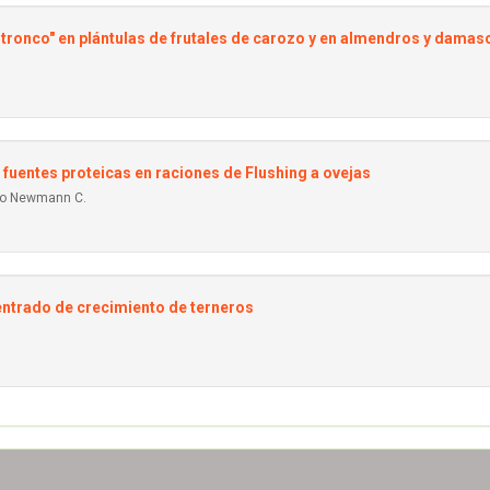
 tronco" en plántulas de frutales de carozo y en almendros y dama
 fuentes proteicas en raciones de Flushing a ovejas
nio Newmann C.
ntrado de crecimiento de terneros