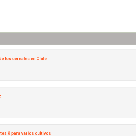
de los cereales en Chile
z
es K para varios cultivos