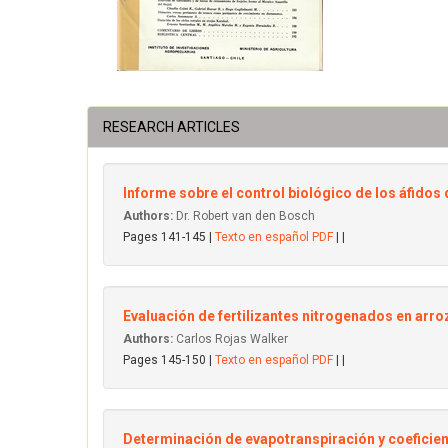
RESEARCH ARTICLES
Informe sobre el control biológico de los áfidos 
Authors:
Dr. Robert van den Bosch
Pages 141-145 |
Texto en español PDF
| |
Evaluación de fertilizantes nitrogenados en arro
Authors:
Carlos Rojas Walker
Pages 145-150 |
Texto en español PDF
| |
Determinación de evapotranspiración y coeficient