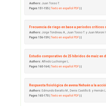
Authors:
Juan Tosso T.
Pages 151-155 |
Texto en español PDF
| |
Frecuencia de riego en base a períodos críticos d
Authors:
Jorge Tondreau A., Juan Tosso T. y Juan Moroni 
Pages 156-159 |
Texto en español PDF
| |
Estudio comporativo de 25 híbridos de maíz en d
Authors:
Alfredo Luchsinger L.
Pages 160-164 |
Texto en español PDF
| |
Respuesta fisiológica de avena Nehuén a la acció
Authors:
Edmundo Beratto M., Denis Castillo B. y Hernán L
Pages 165-170 |
Texto en español PDF
| |