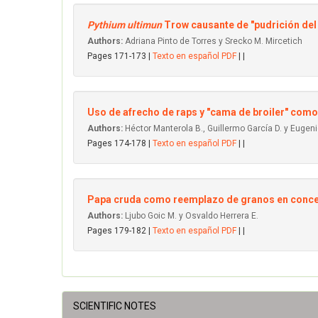
Pythium ultimun
Trow causante de "pudrición del
Authors:
Adriana Pinto de Torres y Srecko M. Mircetich
Pages 171-173 |
Texto en español PDF
| |
Uso de afrecho de raps y "cama de broiler" como
Authors:
Héctor Manterola B., Guillermo García D. y Euge
Pages 174-178 |
Texto en español PDF
| |
Papa cruda como reemplazo de granos en conce
Authors:
Ljubo Goic M. y Osvaldo Herrera E.
Pages 179-182 |
Texto en español PDF
| |
SCIENTIFIC NOTES