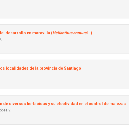
el desarrollo en maravilla (
Helianthus annuus
L.)
V.
os localidades de la provincia de Santiago
n de diversos herbicidas y su efectividad en el control de malezas
ópez V.