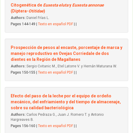
Citogenética de
Euxesta eluta
y
Euxesta annonae
(Díptera-
Otitidae
)
Authors:
Daniel Frías L.
Pages 144-149 |
Texto en español PDF
| |
Prospección de pesos al encaste, porcentaje de marca y
manejo reproductivo en Ovejas Corriedale de dos
dientes en la Región de Magallanes
Authors:
Sergio Cvitanic M., Etel Latorre V. y Hernán Maturana W.
Pages 150-155 |
Texto en español PDF
| |
Efecto del paso de la leche por el equipo de ordeño
mecánico, del enfriamiento y del tiempo de almacenaje,
sobre su calidad bacteriológica
Authors:
Carlos Pedraza G., Juan J. Romero T. y Antonio
Hargreaves B.
Pages 156-160 |
Texto en español PDF
| |