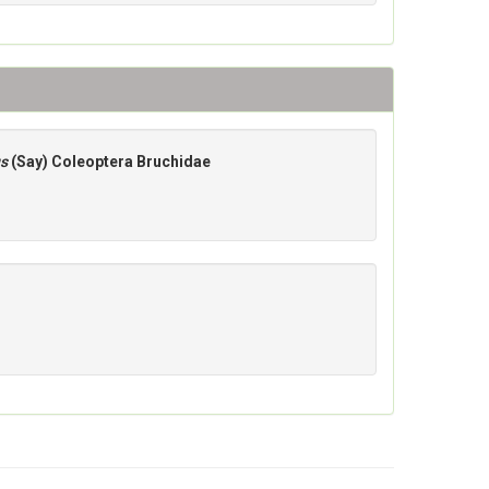
us
(Say) Coleoptera Bruchidae