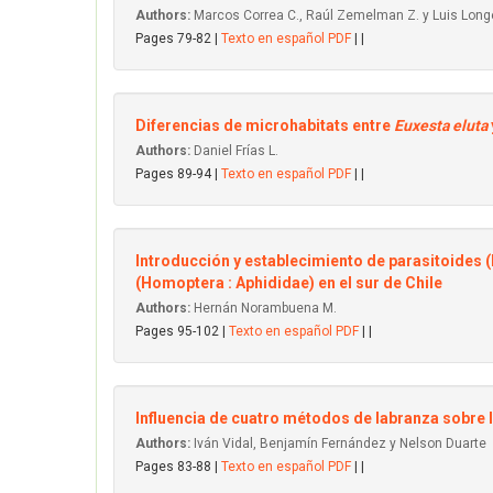
Authors:
Marcos Correa C., Raúl Zemelman Z. y Luis Longe
Pages 79-82 |
Texto en español PDF
| |
Diferencias de microhabitats entre
Euxesta eluta
Authors:
Daniel Frías L.
Pages 89-94 |
Texto en español PDF
| |
Introducción y establecimiento de parasitoides 
(Homoptera : Aphididae) en el sur de Chile
Authors:
Hernán Norambuena M.
Pages 95-102 |
Texto en español PDF
| |
Influencia de cuatro métodos de labranza sobre l
Authors:
Iván Vidal, Benjamín Fernández y Nelson Duarte
Pages 83-88 |
Texto en español PDF
| |