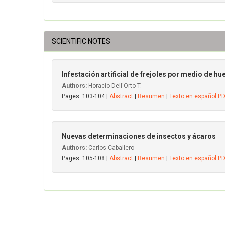
SCIENTIFIC NOTES
Infestación artificial de frejoles por medio de h
Authors:
Horacio Dell'Orto T.
Pages: 103-104 |
Abstract
|
Resumen
|
Texto en español P
Nuevas determinaciones de insectos y ácaros
Authors:
Carlos Caballero
Pages: 105-108 |
Abstract
|
Resumen
|
Texto en español P